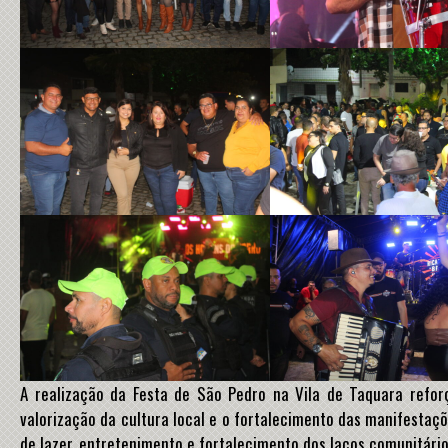
A realização da Festa de São Pedro na Vila de Taquara refo
valorização da cultura local e o fortalecimento das manifesta
de lazer, entretenimento e fortalecimento dos laços comunitário