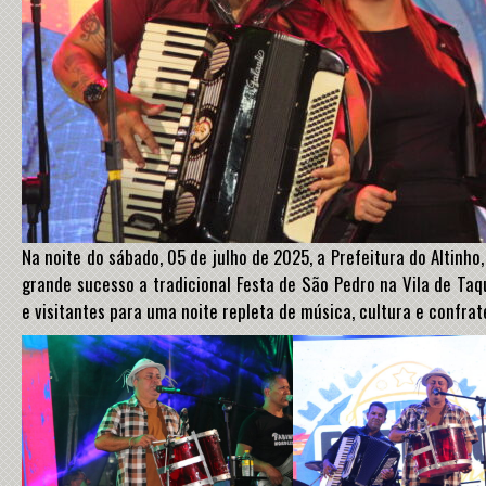
Na noite do sábado, 05 de julho de 2025, a Prefeitura do Altinho
grande sucesso a tradicional Festa de São Pedro na Vila de Ta
e visitantes para uma noite repleta de música, cultura e confrat