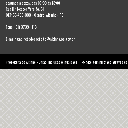
segunda a sexta, das 07:00 às 13:00
Rua Dr. Nestor Varejão, 51
CEP 55.490-000 - Centro, Altinho - PE
Fone: (81) 3739-1118
E-mail: gabinetedoprefeito@altinho.pe.gov.br
Prefeitura do Altinho - União, Inclusão e Igualdade ❖ Site administrado através d