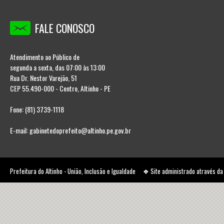
FALE CONOSCO
Atendimento ao Público de
segunda a sexta, das 07:00 às 13:00
Rua Dr. Nestor Varejão, 51
CEP 55.490-000 - Centro, Altinho - PE
Fone: (81) 3739-1118
E-mail: gabinetedoprefeito@altinho.pe.gov.br
Prefeitura do Altinho - União, Inclusão e Igualdade ❖ Site administrado através d