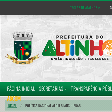
TECLAS DE ATALHOS
GL
MAPA DO SITE
CARTA D
PÁGINA INICIAL
SECRETARIAS
TRANSPARÊNCIA PÚB
ASCOM
INICIAL
POLÍTICA NACIONAL ALDIR BLANC – PNAB
/