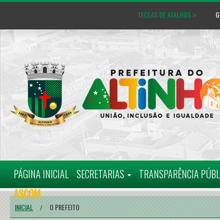
TECLAS DE ATALHOS
GL
MAPA DO SITE
CARTA D
PÁGINA INICIAL
SECRETARIAS
TRANSPARÊNCIA PÚB
ASCOM
INICIAL
O PREFEITO
/