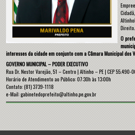
Empree
Cidadã
Altinh
Direito.
O pref
munici
interesses da cidade em conjunto com a Câmara Municipal dos V
GOVERNO MUNICIPAL – PODER EXECUTIVO
Rua Dr. Nestor Varejão, 51 – Centro | Altinho – PE | CEP 55.490-
Horário de Atendimento ao Público: 07:30h às 13:00h
Contato: (81) 3739-1118
e-Mail: gabinetedoprefeito@altinho.pe.gov.br