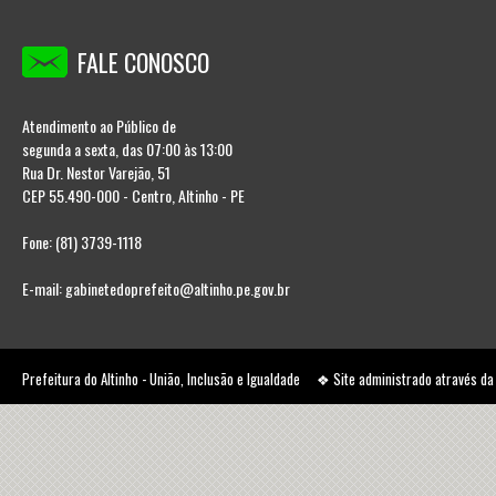
FALE CONOSCO
Atendimento ao Público de
segunda a sexta, das 07:00 às 13:00
Rua Dr. Nestor Varejão, 51
CEP 55.490-000 - Centro, Altinho - PE
Fone: (81) 3739-1118
E-mail: gabinetedoprefeito@altinho.pe.gov.br
Prefeitura do Altinho - União, Inclusão e Igualdade ❖ Site administrado através d