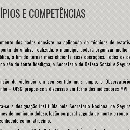
ÍPIOS E COMPETÊNCIAS
mento dos dados consiste na aplicação de técnicas de estatís
 partir da análise realizada, o município poderá organizar melhor
lica, a fim de tornar mais eficiente suas operações. Todos os d
ica são de fonte fidedigna, a Secretaria de Defesa Social e Segur
nsão da violência em seu sentido mais amplo, o Observatóri
inho – OISC, propõe-se a discussão em torno dos indicadores MVI, 
a-se a designação instituída pela Secretaria Nacional de Segur
imes de homicídio doloso, lesão corporal seguida de morte e roubo
conhecido como latrocínio.