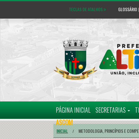
TECLAS DE ATALHOS
GLOSSÁRIO
PÁGINA INICIAL
SECRETARIAS
T
ASCOM
INICIAL
METODOLOGIA, PRINCÍPIOS E COMPE
/