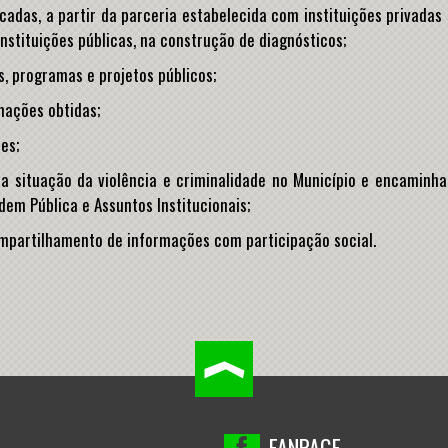
icadas, a partir da parceria estabelecida com instituições privadas
instituições públicas, na construção de diagnósticos;
as, programas e projetos públicos;
mações obtidas;
es;
e a situação da violência e criminalidade no Município e encaminha
dem Pública e Assuntos Institucionais;
compartilhamento de informações com participação social.
FANPAGE