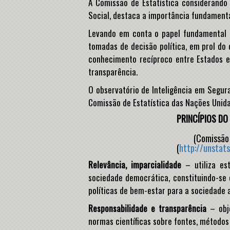
A Comissão de Estatística considerando
Social, destaca a importância fundamental
Levando em conta o papel fundamental da
tomadas de decisão política, em prol do
conhecimento recíproco entre Estados 
transparência.
O observatório de Inteligência em Segur
Comissão de Estatística das Nações Unida
PRINCÍPIOS DO
(Comissão 
(
http://unstat
Relevância, imparcialidade
– utiliza est
sociedade democrática, constituindo-se 
políticas de bem-estar para a sociedade a
Responsabilidade e transparência
– obje
normas científicas sobre fontes, métodos