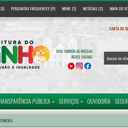
PERGUNTAS FREQUENTES
MENU
NOTÍCIAS
MAPA DO SI
CARTA DE S
SIGA TAMBÉM AS NOSSAS
REDES SOCIAIS
RANSPARÊNCIA PÚBLICA
SERVIÇOS
OUVIDORIA
SEGU
TÊNCIAS