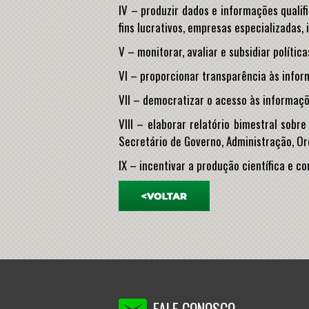
IV – produzir dados e informações qualif
fins lucrativos, empresas especializadas, 
V – monitorar, avaliar e subsidiar polític
VI – proporcionar transparência às infor
VII – democratizar o acesso às informaçõ
VIII – elaborar relatório bimestral sobr
Secretário de Governo, Administração, Or
IX – incentivar a produção científica e 
FALE CONOSCO