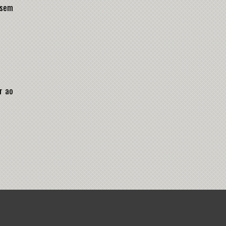
 sem
r ao