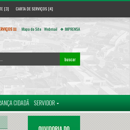
TE
CARTA DE SERVIÇOS
ERVIÇOS
Mapa do Site
Webmail
❖ IMPRENSA
buscar
RANÇA CIDADÃ
SERVIDOR