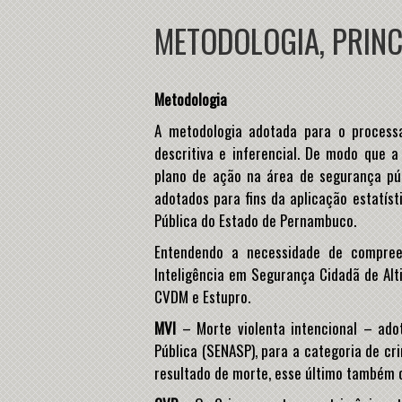
METODOLOGIA, PRINC
Metodologia
A metodologia adotada para o processa
descritiva e inferencial. De modo que a
plano de ação na área de segurança púb
adotados para fins da aplicação estatíst
Pública do Estado de Pernambuco.
Entendendo a necessidade de compree
Inteligência em Segurança Cidadã de Alt
CVDM e Estupro.
MVI
– Morte violenta intencional – adot
Pública (SENASP), para a categoria de cr
resultado de morte, esse último também 