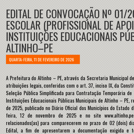
EDITAL DE CONVOCAÇÃO Nº 01/
ESCOLAR (PROFISSIONAL DE APOI
INSTITUIÇÕES EDUCACIONAIS PÚB
ALTINHO–PE
QUARTA-FEIRA, 11 DE FEVEREIRO DE 2026
A Prefeitura do Altinho – PE, através da Secretaria Municipal d
atribuições legais, conferidas com o art. 37, inciso IX, da Const
Seleção Pública Simplificada para Contratação Temporária de C
Instituições Educacionais Públicas Municipais de Altinho – PE, 
de 2025, publicado no Diário Oficial dos Municípios do Estado
feira, 12 de novembro de 2025 e no site www.altinho.pe.g
relacionados(as) para comparecerem no prazo de 02 (dois) dia
Edital, a fim de apresentarem a documentação exigida e