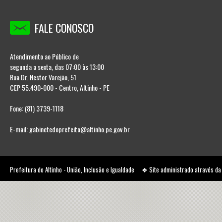
FALE CONOSCO
Atendimento ao Público de
segunda a sexta, das 07:00 às 13:00
Rua Dr. Nestor Varejão, 51
CEP 55.490-000 - Centro, Altinho - PE
Fone: (81) 3739-1118
E-mail: gabinetedoprefeito@altinho.pe.gov.br
Prefeitura do Altinho - União, Inclusão e Igualdade ❖ Site administrado através d